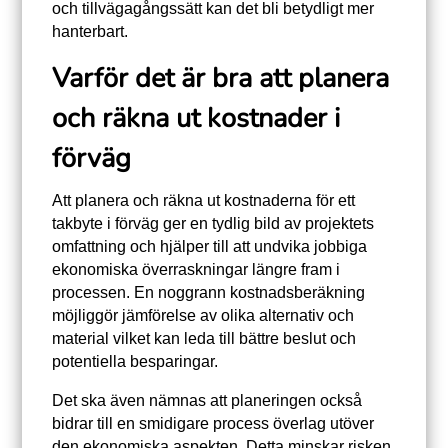
och tillvägagångssätt kan det bli betydligt mer
hanterbart.
Varför det är bra att planera
och räkna ut kostnader i
förväg
Att planera och räkna ut kostnaderna för ett
takbyte i förväg ger en tydlig bild av projektets
omfattning och hjälper till att undvika jobbiga
ekonomiska överraskningar längre fram i
processen. En noggrann kostnadsberäkning
möjliggör jämförelse av olika alternativ och
material vilket kan leda till bättre beslut och
potentiella besparingar.
Det ska även nämnas att planeringen också
bidrar till en smidigare process överlag utöver
den ekonomiska aspekten. Detta minskar risken