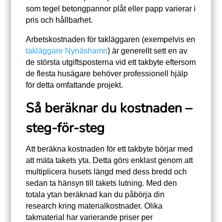
som tegel betongpannor plåt eller papp varierar i
pris och hållbarhet.
Arbetskostnaden för takläggaren (exempelvis en
takläggare Nynäshamn
) är generellt sett en av
de största utgiftsposterna vid ett takbyte eftersom
de flesta husägare behöver professionell hjälp
för detta omfattande projekt.
Så beräknar du kostnaden –
steg-för-steg
Att beräkna kostnaden för ett takbyte börjar med
att mäta takets yta. Detta görs enklast genom att
multiplicera husets längd med dess bredd och
sedan ta hänsyn till takets lutning. Med den
totala ytan beräknad kan du påbörja din
research kring materialkostnader. Olika
takmaterial har varierande priser per