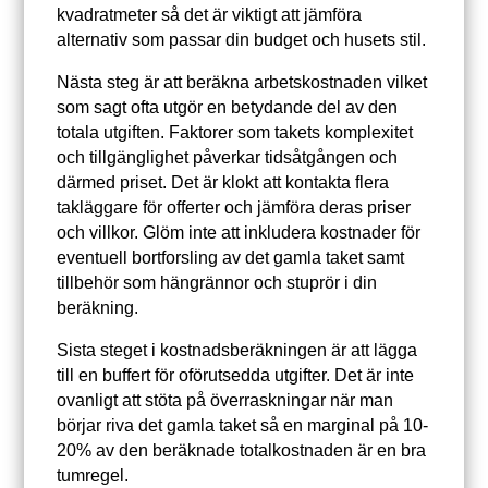
kvadratmeter så det är viktigt att jämföra
alternativ som passar din budget och husets stil.
Nästa steg är att beräkna arbetskostnaden vilket
som sagt ofta utgör en betydande del av den
totala utgiften. Faktorer som takets komplexitet
och tillgänglighet påverkar tidsåtgången och
därmed priset. Det är klokt att kontakta flera
takläggare för offerter och jämföra deras priser
och villkor. Glöm inte att inkludera kostnader för
eventuell bortforsling av det gamla taket samt
tillbehör som hängrännor och stuprör i din
beräkning.
Sista steget i kostnadsberäkningen är att lägga
till en buffert för oförutsedda utgifter. Det är inte
ovanligt att stöta på överraskningar när man
börjar riva det gamla taket så en marginal på 10-
20% av den beräknade totalkostnaden är en bra
tumregel.