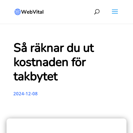
Så räknar du ut
kostnaden för
takbytet
2024-12-08