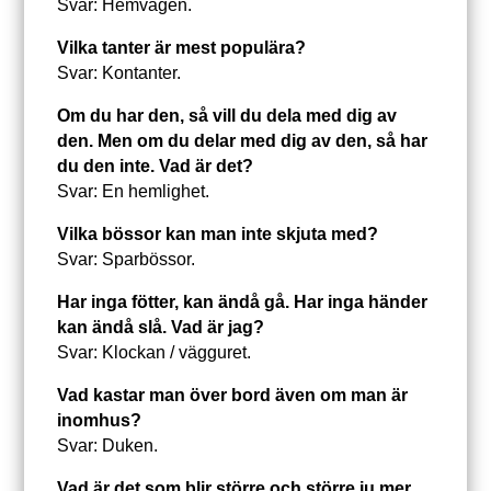
Svar: Hemvägen.
Vilka tanter är mest populära?
Svar: Kontanter.
Om du har den, så vill du dela med dig av
den. Men om du delar med dig av den, så har
du den inte. Vad är det?
Svar: En hemlighet.
Vilka bössor kan man inte skjuta med?
Svar: Sparbössor.
Har inga fötter, kan ändå gå. Har inga händer
kan ändå slå. Vad är jag?
Svar: Klockan / vägguret.
Vad kastar man över bord även om man är
inomhus?
Svar: Duken.
Vad är det som blir större och större ju mer