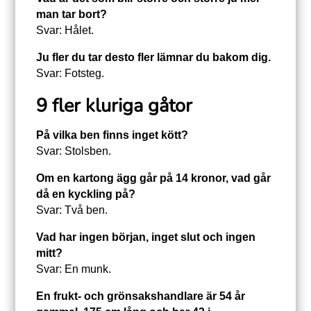
man tar bort?
Svar: Hålet.
Ju fler du tar desto fler lämnar du bakom dig.
Svar: Fotsteg.
9 fler kluriga gåtor
På vilka ben finns inget kött?
Svar: Stolsben.
Om en kartong ägg går på 14 kronor, vad går
då en kyckling på?
Svar: Två ben.
Vad har ingen början, inget slut och ingen
mitt?
Svar: En munk.
En frukt- och grönsakshandlare är 54 år