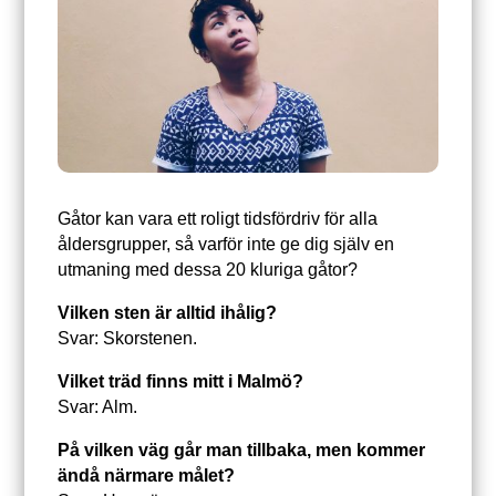
Gåtor kan vara ett roligt tidsfördriv för alla
åldersgrupper, så varför inte ge dig själv en
utmaning med dessa 20 kluriga gåtor?
Vilken sten är alltid ihålig?
Svar: Skorstenen.
Vilket träd finns mitt i Malmö?
Svar: Alm.
På vilken väg går man tillbaka, men kommer
ändå närmare målet?