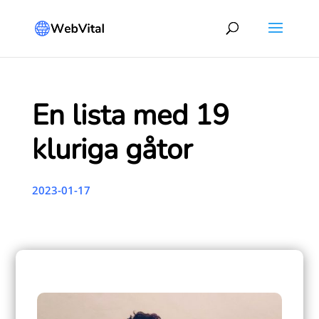
En lista med 19
kluriga gåtor
2023-01-17