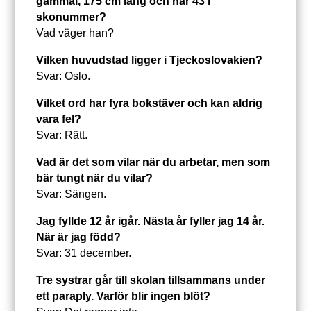
gammal, 175 cm lång och har 43 i
skonummer?
Vad väger han?
Vilken huvudstad ligger i Tjeckoslovakien?
Svar: Oslo.
Vilket ord har fyra bokstäver och kan aldrig
vara fel?
Svar: Rätt.
Vad är det som vilar när du arbetar, men som
bär tungt när du vilar?
Svar: Sängen.
Jag fyllde 12 år igår. Nästa år fyller jag 14 år.
När är jag född?
Svar: 31 december.
Tre systrar går till skolan tillsammans under
ett paraply. Varför blir ingen blöt?