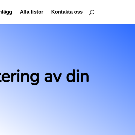
inlägg
Alla listor
Kontakta oss
ering av din