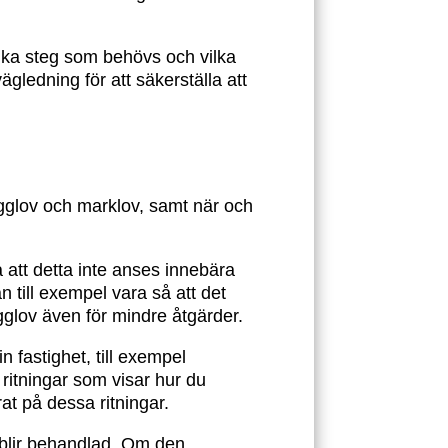
vilka steg som behövs och vilka
gledning för att säkerställa att
bygglov och marklov, samt när och
å att detta inte anses innebära
n till exempel vara så att det
gglov även för mindre åtgärder.
 fastighet, till exempel
 ritningar som visar hur du
t på dessa ritningar.
 blir behandlad. Om den