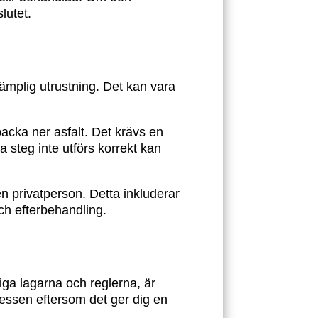
lutet.
lämplig utrustning. Det kan vara
 packa ner asfalt. Det krävs en
steg inte utförs korrekt kan
 en privatperson. Detta inkluderar
ch efterbehandling.
liga lagarna och reglerna, är
ocessen eftersom det ger dig en