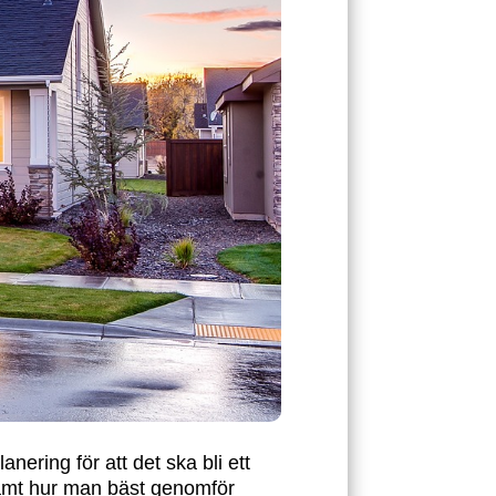
anering för att det ska bli ett
 samt hur man bäst genomför