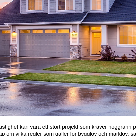
 fastighet kan vara ett stort projekt som kräver noggrann pl
kap om vilka regler som gäller för bygglov och marklov,