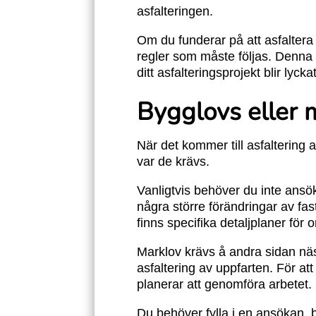
asfalteringen.
Om du funderar på att asfaltera 
regler som måste följas. Denna a
ditt asfalteringsprojekt blir lyckat
Bygglovs eller 
När det kommer till asfaltering 
var de krävs.
Vanligtvis behöver du inte ansök
några större förändringar av fas
finns specifika detaljplaner för
Marklov krävs å andra sidan näst
asfaltering av uppfarten. För at
planerar att genomföra arbete
Du behöver fylla i en ansökan, 